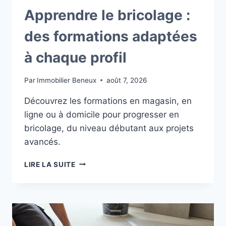
Apprendre le bricolage :
des formations adaptées
à chaque profil
Par
Immobilier Beneux
août 7, 2026
Découvrez les formations en magasin, en
ligne ou à domicile pour progresser en
bricolage, du niveau débutant aux projets
avancés.
APPRENDRE
LIRE LA SUITE
LE
BRICOLAGE
:
DES
FORMATIONS
ADAPTÉES