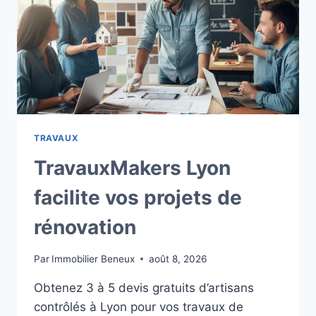
POUR
VOS
PROJETS
MAISON
TRAVAUX
TravauxMakers Lyon
facilite vos projets de
rénovation
Par
Immobilier Beneux
août 8, 2026
Obtenez 3 à 5 devis gratuits d’artisans
contrôlés à Lyon pour vos travaux de