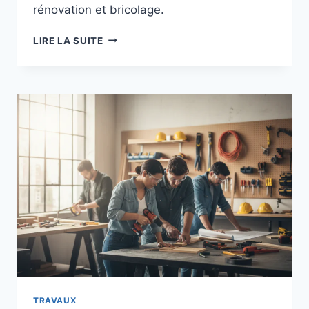
rénovation et bricolage.
TRAVAUXMAKERS
LIRE LA SUITE
LYON
FACILITE
VOS
PROJETS
DE
RÉNOVATION
TRAVAUX