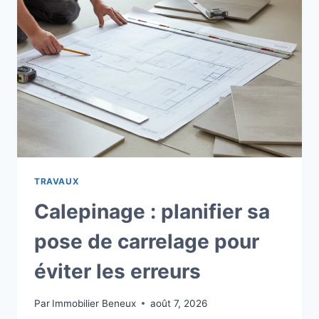
À
CHAQUE
PROFIL
TRAVAUX
Calepinage : planifier sa
pose de carrelage pour
éviter les erreurs
Par
Immobilier Beneux
août 7, 2026