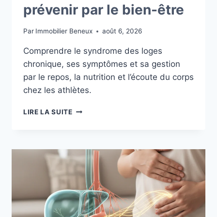
prévenir par le bien-être
Par
Immobilier Beneux
août 6, 2026
Comprendre le syndrome des loges
chronique, ses symptômes et sa gestion
par le repos, la nutrition et l’écoute du corps
chez les athlètes.
SYNDROME
LIRE LA SUITE
DES
LOGES
CHEZ
LES
SPORTIFS
:
PRÉVENIR
PAR
LE
BIEN-