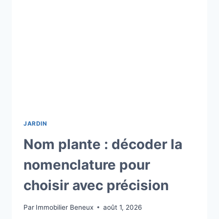
SOLUTIONS
ET
PRIX
DE
MA-
GESTION-
RENOVATION.FR
JARDIN
Nom plante : décoder la
nomenclature pour
choisir avec précision
Par
Immobilier Beneux
août 1, 2026