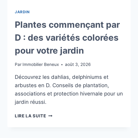
JARDIN
Plantes commençant par
D : des variétés colorées
pour votre jardin
Par
Immobilier Beneux
août 3, 2026
Découvrez les dahlias, delphiniums et
arbustes en D. Conseils de plantation,
associations et protection hivernale pour un
jardin réussi.
PLANTES
LIRE LA SUITE
COMMENÇANT
PAR
D