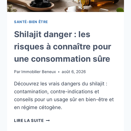
SANTÉ-BIEN ÊTRE
Shilajit danger : les
risques à connaître pour
une consommation sûre
Par
Immobilier Beneux
août 6, 2026
Découvrez les vrais dangers du shilajit :
contamination, contre-indications et
conseils pour un usage sûr en bien-être et
en régime cétogène.
SHILAJIT
LIRE LA SUITE
DANGER