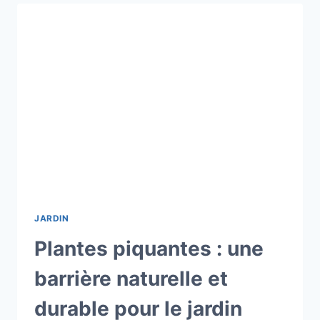
:
DES
VARIÉTÉS
COLORÉES
POUR
VOTRE
JARDIN
JARDIN
Plantes piquantes : une
barrière naturelle et
durable pour le jardin