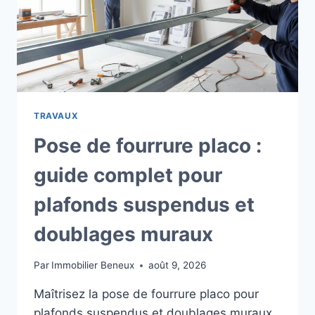
TRAVAUX
Pose de fourrure placo :
guide complet pour
plafonds suspendus et
doublages muraux
Par
Immobilier Beneux
août 9, 2026
Maîtrisez la pose de fourrure placo pour
plafonds suspendus et doublages muraux