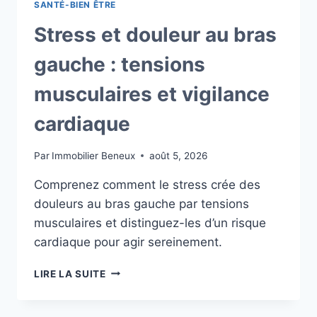
SANTÉ-BIEN ÊTRE
Stress et douleur au bras
gauche : tensions
musculaires et vigilance
cardiaque
Par
Immobilier Beneux
août 5, 2026
Comprenez comment le stress crée des
douleurs au bras gauche par tensions
musculaires et distinguez-les d’un risque
cardiaque pour agir sereinement.
STRESS
LIRE LA SUITE
ET
DOULEUR
AU