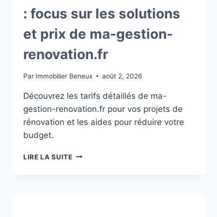
: focus sur les solutions
et prix de ma-gestion-
renovation.fr
Par
Immobilier Beneux
août 2, 2026
Découvrez les tarifs détaillés de ma-
gestion-renovation.fr pour vos projets de
rénovation et les aides pour réduire votre
budget.
TARIFS
LIRE LA SUITE
RÉNOVATION
MAISON
:
FOCUS
SUR
LES