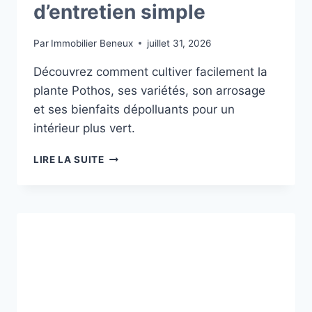
d’entretien simple
Par
Immobilier Beneux
juillet 31, 2026
Découvrez comment cultiver facilement la
plante Pothos, ses variétés, son arrosage
et ses bienfaits dépolluants pour un
intérieur plus vert.
PLANTE
LIRE LA SUITE
POTHOS
:
GUIDE
D’ENTRETIEN
SIMPLE