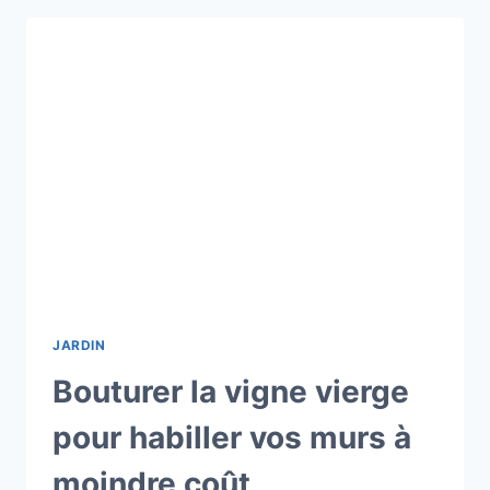
BRAS
GAUCHE
:
TENSIONS
MUSCULAIRES
ET
VIGILANCE
CARDIAQUE
JARDIN
Bouturer la vigne vierge
pour habiller vos murs à
moindre coût