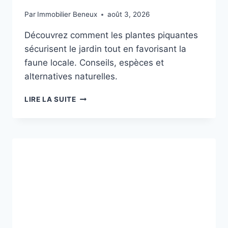
Par
Immobilier Beneux
août 3, 2026
Découvrez comment les plantes piquantes
sécurisent le jardin tout en favorisant la
faune locale. Conseils, espèces et
alternatives naturelles.
PLANTES
LIRE LA SUITE
PIQUANTES
:
UNE
BARRIÈRE
NATURELLE
ET
DURABLE
POUR
LE
JARDIN