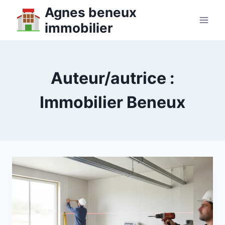
Aller
Agnes beneux
au
immobilier
contenu
Auteur/autrice :
Immobilier Beneux