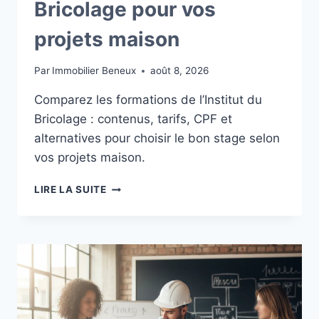
Bricolage pour vos
projets maison
Par
Immobilier Beneux
août 8, 2026
Comparez les formations de l’Institut du
Bricolage : contenus, tarifs, CPF et
alternatives pour choisir le bon stage selon
vos projets maison.
ÉVALUER
LIRE LA SUITE
LES
STAGES
DE
BRICOLAGE
DE
L’INSTITUT
DU
BRICOLAGE