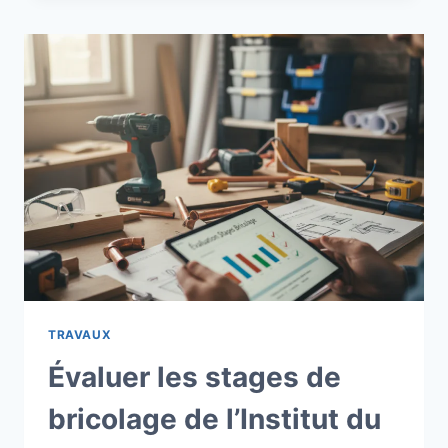
RÉUSSIR
SES
PROJETS
DE
RÉNOVATION
EXTÉRIEURE
TRAVAUX
Évaluer les stages de
bricolage de l’Institut du