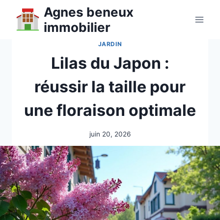
Aller
Agnes beneux
au
immobilier
contenu
JARDIN
Lilas du Japon :
réussir la taille pour
une floraison optimale
juin 20, 2026