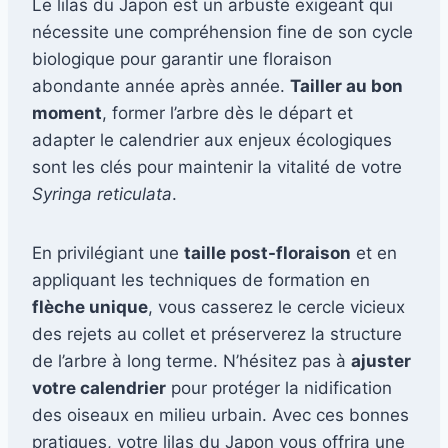
Le lilas du Japon est un arbuste exigeant qui
nécessite une compréhension fine de son cycle
biologique pour garantir une floraison
abondante année après année.
Tailler au bon
moment
, former l’arbre dès le départ et
adapter le calendrier aux enjeux écologiques
sont les clés pour maintenir la vitalité de votre
Syringa reticulata
.
En privilégiant une
taille post-floraison
et en
appliquant les techniques de formation en
flèche unique
, vous casserez le cercle vicieux
des rejets au collet et préserverez la structure
de l’arbre à long terme. N’hésitez pas à
ajuster
votre calendrier
pour protéger la nidification
des oiseaux en milieu urbain. Avec ces bonnes
pratiques, votre lilas du Japon vous offrira une