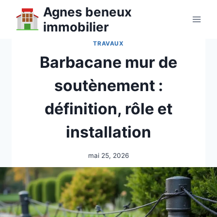
Aller
Agnes beneux
au
immobilier
contenu
TRAVAUX
Barbacane mur de
soutènement :
définition, rôle et
installation
mai 25, 2026