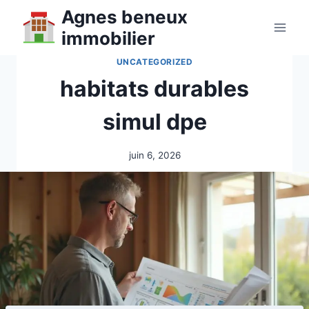
Aller
Agnes beneux
au
immobilier
contenu
UNCATEGORIZED
habitats durables
simul dpe
juin 6, 2026