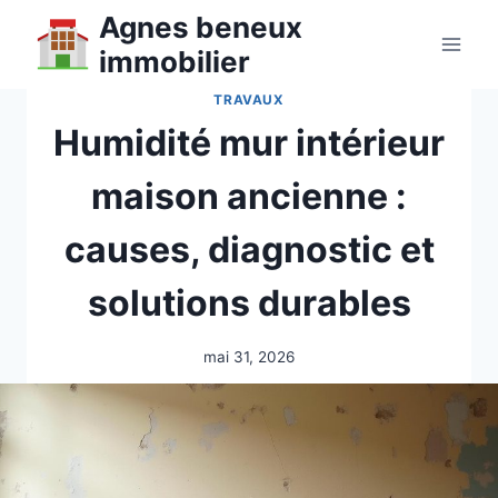
Aller
Agnes beneux
au
immobilier
contenu
TRAVAUX
Humidité mur intérieur
maison ancienne :
causes, diagnostic et
solutions durables
mai 31, 2026