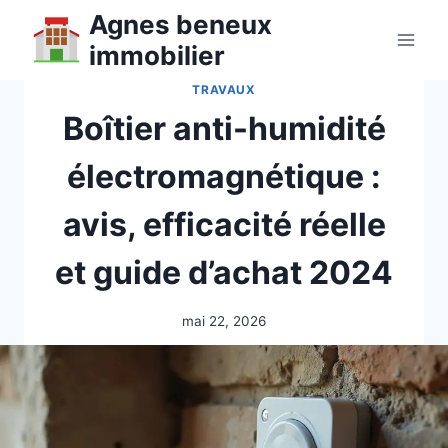
Aller
Agnes beneux
au
immobilier
contenu
TRAVAUX
Boîtier anti-humidité
électromagnétique :
avis, efficacité réelle
et guide d’achat 2024
mai 22, 2026