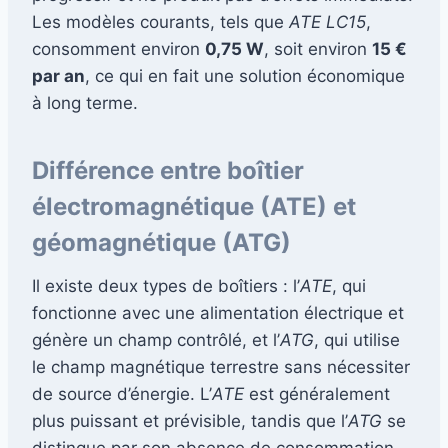
Les modèles courants, tels que
ATE LC15
,
consomment environ
0,75 W
, soit environ
15 €
par an
, ce qui en fait une solution économique
à long terme.
Différence entre boîtier
électromagnétique (ATE) et
géomagnétique (ATG)
Il existe deux types de boîtiers : l’
ATE
, qui
fonctionne avec une alimentation électrique et
génère un champ contrôlé, et l’
ATG
, qui utilise
le champ magnétique terrestre sans nécessiter
de source d’énergie. L’
ATE
est généralement
plus puissant et prévisible, tandis que l’
ATG
se
distingue par son absence de consommation