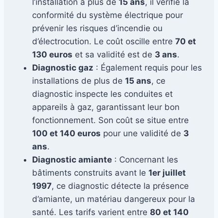
l’installation a plus de
15 ans
, il vérifie la
conformité du système électrique pour
prévenir les risques d’incendie ou
d’électrocution. Le coût oscille entre
70 et
130 euros
et sa validité est de
3 ans
.
Diagnostic gaz
: Également requis pour les
installations de plus de
15 ans
, ce
diagnostic inspecte les conduites et
appareils à gaz, garantissant leur bon
fonctionnement. Son coût se situe entre
100 et 140 euros
pour une validité de
3
ans
.
Diagnostic amiante
: Concernant les
bâtiments construits avant le
1er juillet
1997
, ce diagnostic détecte la présence
d’amiante, un matériau dangereux pour la
santé. Les tarifs varient entre
80 et 140