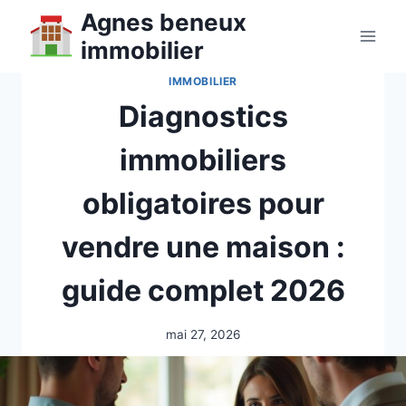
Aller
Agnes beneux
au
immobilier
contenu
IMMOBILIER
Diagnostics
immobiliers
obligatoires pour
vendre une maison :
guide complet 2026
mai 27, 2026