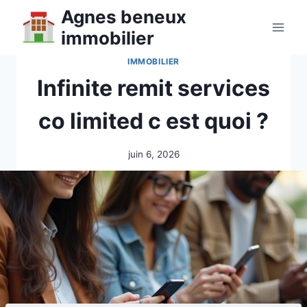
Aller
Agnes beneux
au
immobilier
contenu
IMMOBILIER
Infinite remit services
co limited c est quoi ?
juin 6, 2026