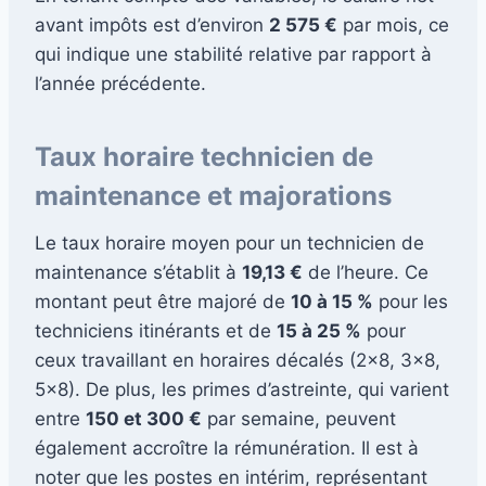
avant impôts est d’environ
2 575 €
par mois, ce
qui indique une stabilité relative par rapport à
l’année précédente.
Taux horaire technicien de
maintenance et majorations
Le taux horaire moyen pour un technicien de
maintenance s’établit à
19,13 €
de l’heure. Ce
montant peut être majoré de
10 à 15 %
pour les
techniciens itinérants et de
15 à 25 %
pour
ceux travaillant en horaires décalés (2×8, 3×8,
5×8). De plus, les primes d’astreinte, qui varient
entre
150 et 300 €
par semaine, peuvent
également accroître la rémunération. Il est à
noter que les postes en intérim, représentant