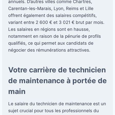
annuels. D’autres villes comme Chartres,
Carentan-les-Marais, Lyon, Reims et Lille
offrent également des salaires compétitifs,
variant entre 2 600 € et 3 021 € brut par mois.
Les salaires en régions sont en hausse,
notamment en raison de la pénurie de profils
qualifiés, ce qui permet aux candidats de
négocier des rémunérations attractives.
Votre carrière de technicien
de maintenance à portée de
main
Le salaire du technicien de maintenance est un
sujet crucial pour tous les professionnels du