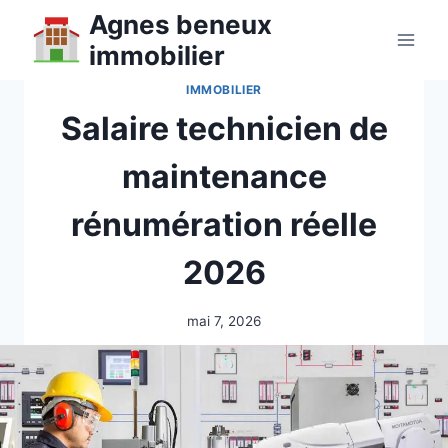
Aller
Agnes beneux
au
immobilier
contenu
IMMOBILIER
Salaire technicien de
maintenance
rénumération réelle
2026
mai 7, 2026