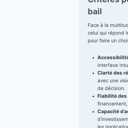
bail
Face à la multit
celui qui répond 
pour faire un choi
Accessibilit
interface int
Clarté des ré
avec une visio
de décision.
Fiabilité des
financement, 
Capacité d’a
d’investisse
les implicati