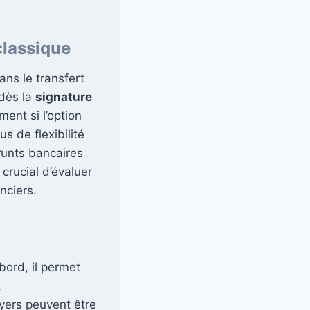
classique
ans le transfert
 dès la
signature
ment si l’option
us de flexibilité
runts bancaires
crucial d’évaluer
nciers.
bord, il permet
t
oyers peuvent être