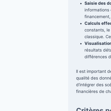
Saisie des d
informations 
financement, 
Calculs effe
constants, le
classique. Ce
Visualisation
résultats dét
différences d
Il est important 
qualité des donné
d’intégrer des sc
financières de ch
Critères p