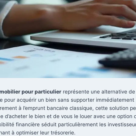
mobilier pour particulier
représente une alternative d
ée pour acquérir un bien sans supporter immédiatement 
irement à l’emprunt bancaire classique, cette solution p
ée d’acheter le bien et de vous le louer avec une option 
xibilité financière séduit particulièrement les investisseu
hant à optimiser leur trésorerie.