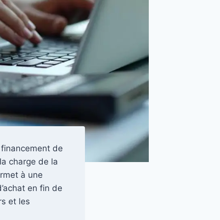
e financement de
la charge de la
ermet à une
d’achat en fin de
rs et les