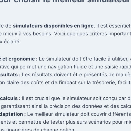
ude de
simulateurs disponibles en ligne
, il est essentie
le mieux à vos besoins. Voici quelques critères importan
x éclairé.
é et ergonomie :
Le simulateur doit être facile à utiliser
uitive qui permet une navigation fluide et une saisie ra
sultats :
Les résultats doivent être présentés de maniè
n claire des coûts et de l’impact sur la trésorerie, facilit
 calculs :
Il est crucial que le simulateur soit conçu par 
garantissant ainsi la précision des données et des calc
daptation :
Le meilleur simulateur doit couvrir différent
ments et permettre de tester plusieurs scénarios pour 
ons financières de chaque option.