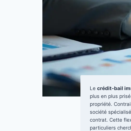
Le
crédit-bail im
plus en plus pris
propriété. Contra
société spécialis
contrat. Cette fle
particuliers cherc