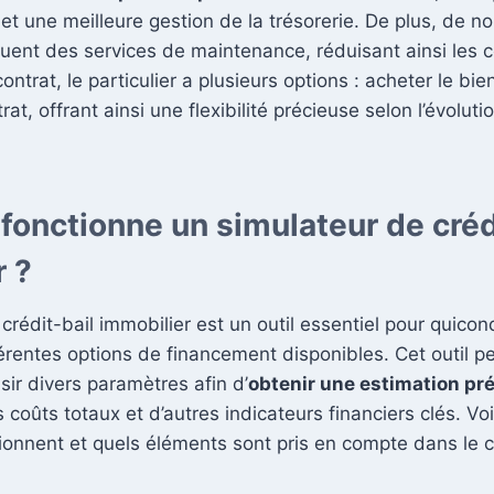
met une meilleure gestion de la trésorerie. De plus, de 
cluent des services de maintenance, réduisant ainsi les 
contrat, le particulier a plusieurs options : acheter le bien
rat, offrant ainsi une flexibilité précieuse selon l’évoluti
onctionne un simulateur de créd
r ?
crédit-bail immobilier est un outil essentiel pour quico
érentes options de financement disponibles. Cet outil p
isir divers paramètres afin d’
obtenir une estimation pr
 coûts totaux et d’autres indicateurs financiers clés. V
ionnent et quels éléments sont pris en compte dans le c