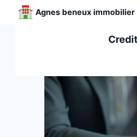
Aller
Agnes beneux immobilier
au
contenu
Credit