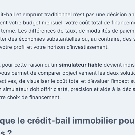
it-bail et emprunt traditionnel n’est pas une décision an
nt votre budget mensuel, votre coût total de financeme
 terme. Les différences de taux, de modalités de paieme
er des économies substantielles ou, au contraire, des 
votre profil et votre horizon d’investissement.
 pour cette raison qu’un
simulateur fiable
devient indi
l vous permet de comparer objectivement les deux soluti
tives, de visualiser le coût total et d’évaluer l’impact s
 simulateur doit offrir clarté, précision et aide à la déc
tre choix de financement.
que le crédit-bail immobilier pou
rs ?