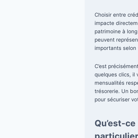
Choisir entre créd
impacte directeme
patrimoine à long
peuvent représent
importants selon 
C’est précisément
quelques clics, i
mensualités respec
trésorerie. Un bon
pour sécuriser vo
Qu’est-ce 
particulie