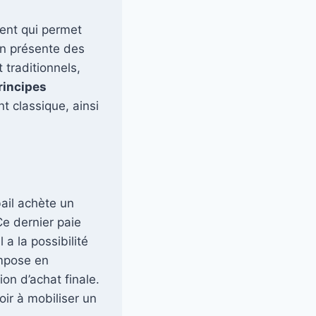
ment qui permet
on présente des
 traditionnels,
rincipes
nt classique, ainsi
bail achète un
Ce dernier paie
 a la possibilité
mpose en
ion d’achat finale.
oir à mobiliser un