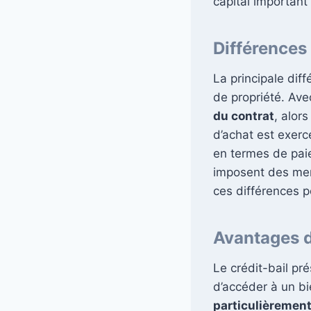
capital important
Différences 
La principale diff
de propriété. Ave
du contrat
, alors
d’achat est exercée
en termes de paie
imposent des mens
ces différences po
Avantages du
Le crédit-bail pré
d’accéder à un bi
particulièrement