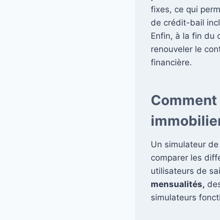
fixes, ce qui per
de crédit-bail in
Enfin, à la fin du 
renouveler le cont
financière.
Comment f
immobilie
Un simulateur de 
comparer les diff
utilisateurs de sa
mensualités,
des
simulateurs fonct