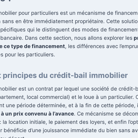
mobilier pour particuliers est un mécanisme de finance
n sans en être immédiatement propriétaire. Cette soluti
spécifiques qui le distinguent des modes de financement
ancaire. Dans cette section, nous allons explorer les
p
 ce type de financement
, les différences avec l’empru
 pour les particuliers.
t principes du crédit-bail immobilier
mobilier est un contrat par lequel une société de crédit-
artement, local commercial) et le loue à un particulier. 
 une période déterminée, et à la fin de cette période, il
n à un prix convenu à l’avance
. Ce mécanisme se déco
 la location initiale, le paiement des loyers, et enfin l’opt
lier bénéficie d’une jouissance immédiate du bien sans av