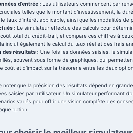
onnées d’entrée :
Les utilisateurs commencent par rens
cruciales telles que le montant d’investissement, la dur
le taux d’intérêt applicable, ainsi que les modalités de
ctués :
Le simulateur effectue des calculs pour détermin
 coût total du crédit-bail, et compare ces chiffres à ceu
la inclut également le calcul du taux réel et des frais a
 des résultats :
Une fois les données saisies, le simul
aillés, souvent sous forme de graphiques, qui permettent
e coût et d’impact sur la trésorerie entre les deux optio
de noter que la précision des résultats dépend en grande
es saisies par l’utilisateur. Un simulateur performant do
énarios variés pour offrir une vision complète des cons
aque option.
our choisir le meilleur simulateur