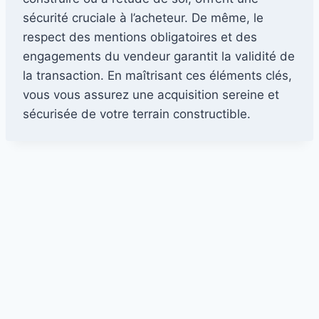
sécurité cruciale à l’acheteur. De même, le
respect des mentions obligatoires et des
engagements du vendeur garantit la validité de
la transaction. En maîtrisant ces éléments clés,
vous vous assurez une acquisition sereine et
sécurisée de votre terrain constructible.
Contact
·
Mentions légales
·
Confidentialité
·
Cookies
© 2026 agnes-beneux-immobilier.fr