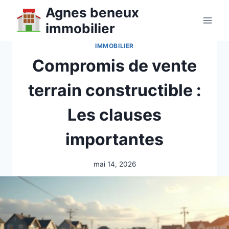
Aller
Agnes beneux
au
immobilier
contenu
IMMOBILIER
Compromis de vente
terrain constructible :
Les clauses
importantes
mai 14, 2026